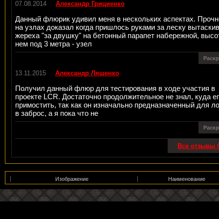
07.08.2014
Александр Грициенко
Данный флюрик удивил меня в нескольких аспектах. Прочн
на узлах доказал когда пришлось руками за леску вытаски
жереха "за двушку" на бетонный парапет набережной, высо
нем под 3 метра - узел
Раск
13.11.2015
Александр Ляшенко
Получил данный флюр для тестирования в ходе участия в
проекте LCR. Достаточно продолжительное не знал, куда е
примостить, так как он изначально предназначенный для л
в заброс, а я пока что не
Раск
Все отзывы (
Изображение
Наименование