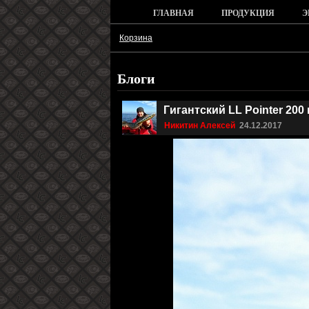
ГЛАВНАЯ
ПРОДУКЦИЯ
Э
Корзина
Блоги
Гигантский LL Pointer 20
Никитин Алексей
24.12.2017