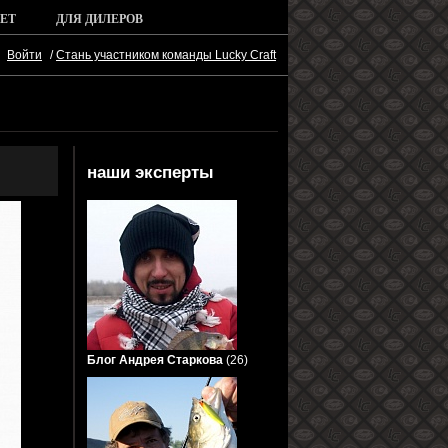
ЕТ
ДЛЯ ДИЛЕРОВ
Войти
/
Стань участником команды Lucky Craft
наши эксперты
Блог Андрея Старкова
(26)