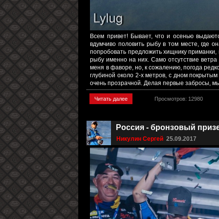
Всем привет! Бывает, что и осенью выдают
вдумчиво половить рыбу в том месте, где о
попробовать предложить хищнику приманки, к
рыбу именно на них. Само отсутствие ветра 
меня в фаворе, но, к сожалению, погода ред
глубиной около 2-х метров, с дном покрытым
очень прозрачной. Делая первые забросы, мы 
Читать далее
Просмотров: 12980
Россия - бронзовый приз
Никулин Сергей
25.09.2017