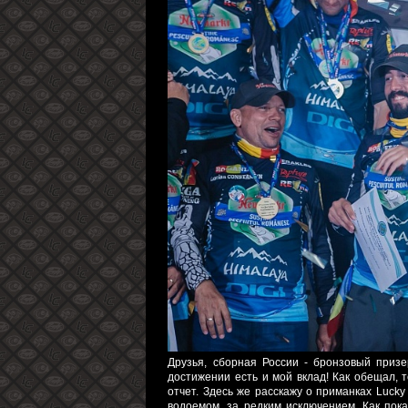
Друзья, сборная России - бронзовый приз
достижении есть и мой вклад! Как обещал, 
отчет. Здесь же расскажу о приманках Lucky
водоемом, за редким исключением. Как пок