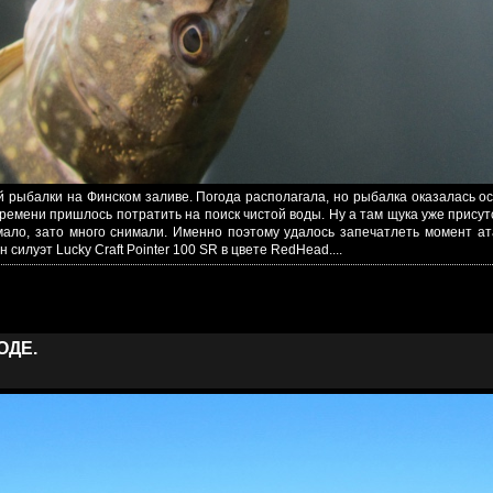
й рыбалки на Финском заливе. Погода располагала, но рыбалка оказалась о
ремени пришлось потратить на поиск чистой воды. Ну а там щука уже прису
мало, зато много снимали. Именно поэтому удалось запечатлеть момент ат
илуэт Lucky Craft Pointer 100 SR в цвете RedHead....
ОДЕ.
7