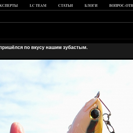
КСПЕРТЫ
LC TEAM
СТАТЬИ
БЛОГИ
ВОПРОС-ОТВ
0 пришёлся по вкусу нашим зубастым.