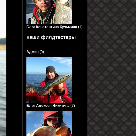
Блог Константина Кузьмина
(1)
наши филдтестеры
Админ
(0)
Блог Алексея Никитина
(7)