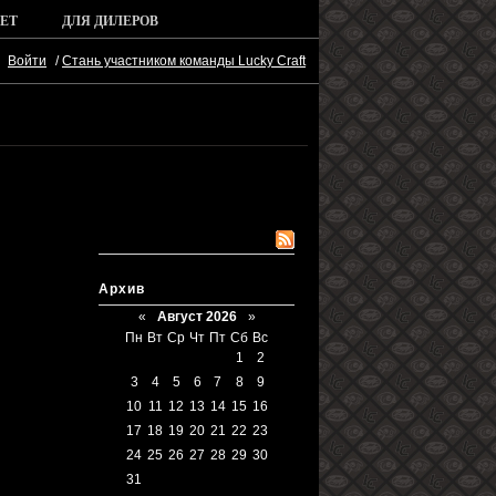
ЕТ
ДЛЯ ДИЛЕРОВ
Войти
/
Стань участником команды Lucky Craft
RSS подписка
Архив
«
Август 2026
»
Пн
Вт
Ср
Чт
Пт
Сб
Вс
1
2
3
4
5
6
7
8
9
10
11
12
13
14
15
16
17
18
19
20
21
22
23
24
25
26
27
28
29
30
31