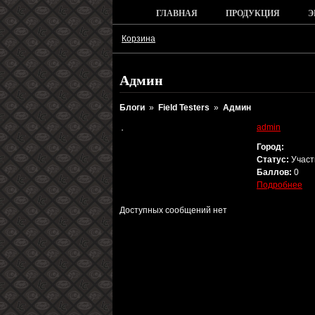
ГЛАВНАЯ
ПРОДУКЦИЯ
Э
Корзина
Админ
Блоги
»
Field Testers
»
Админ
admin
Город:
Статус:
Участ
Баллов:
0
Подробнее
Доступных сообщений нет