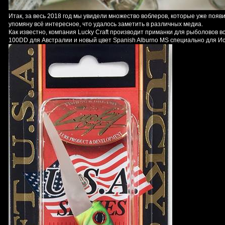
Итак, за весь 2018 год мы увидели множество воблеров, которые уже появи
упомяну всё интересное, что удалось заметить в различных медиа.
Как известно, компания Lucky Craft производит приманки для рыболовов в
100DD для Австралии и новый цвет Spanish Alburno MS специально для И