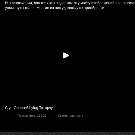
И в заключении, для всех кто выдержал эту массу изображений и информа
упомянуты выше. Многие из них удалось уже приобрести.
С ув. Алексей Lylug Татарчук
Просмотров: 13592
Комментариев: 0