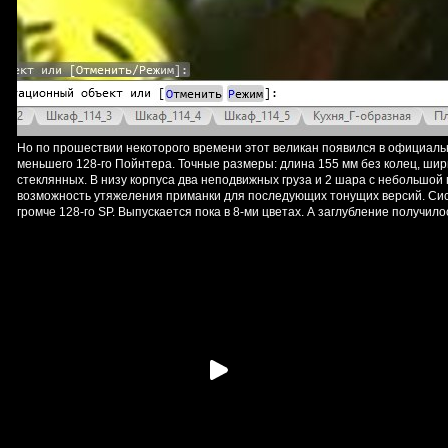
Но по прошествии некоторого времени этот великан появился в официально
меньшего 128-го Пойнтера. Точные размеры: длина 155 мм без колец, ширин
стеклянных. В низу корпуса два неподвижных груза и 2 шара с небольшой 
возможность утяжеления приманки для последующих тонущих версий. Систе
громче 128-го SP. Выпускается пока в 8-ми цветах. А заглубление получило