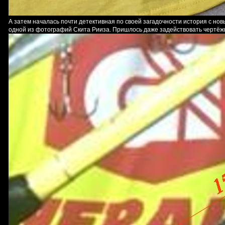
А затем началась почти детективная по своей загадочности история с н
одной из фотографий Скита Рииза. Пришлось даже задействовать чертёж