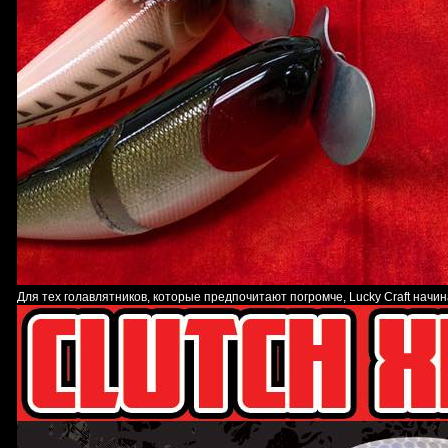
Для тех голавлятников, которые предпочитают погромче, Lucky Craft начин