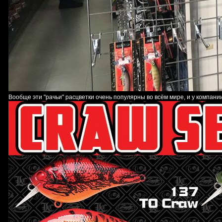
Вообще эти "рачьи" расцветки очень популярны во всём мире, и у компани