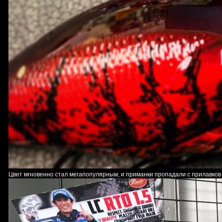
Цвет мгновенно стал мегапопулярным, и приманки пропадали с прилавков 