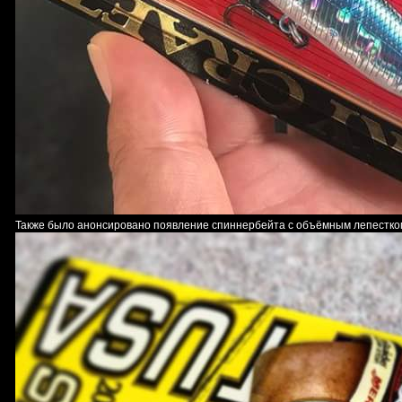
Также было анонсировано появление спиннербейта с объёмным лепестком 