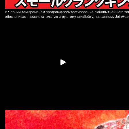
В Японии тем временем продолжалось тестирование любопытнейшего топв
обеспечивает привлекательную игру этому стикбейту, названному JoinHea