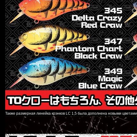
Также размерная линейка крэнков LC 1,5 была дополнена новыми цветам