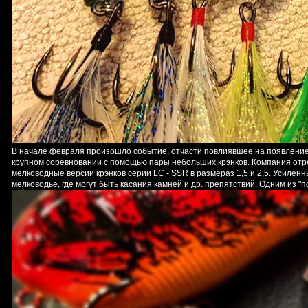
В начале февраля произошло событие, отчасти повлиявшее на появление 
крупном соревновании с помощью пары небольших крэнков. Компания отре
мелководные версии крэнков серии LC - SSR в размераз 1,5 и 2,5. Усилен
мелководье, где могут быть касания камней и др. препятствий. Одним из 