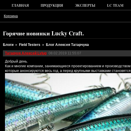
ГЛАВНАЯ
ПРОДУКЦИЯ
ЭКСПЕРТЫ
LC TEAM
Корзина
Горячие новинки Lucky Craft.
Блоги
»
Field Testers
»
Блог Алексея Татарчука
Татарчук Алексей Lylug
08.02.2019 11:55:07
Добрый день.
Как и многие компании, занимающиеся проектированием и производством 
которые анонсируются весь год, а перед крупными выставками становятся