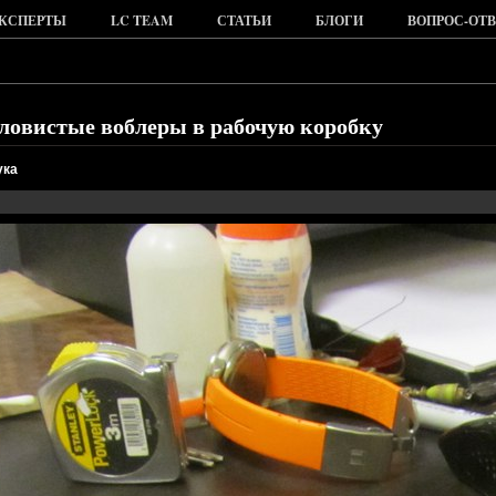
КСПЕРТЫ
LC TEAM
СТАТЬИ
БЛОГИ
ВОПРОС-ОТВ
ловистые воблеры в рабочую коробку
ука