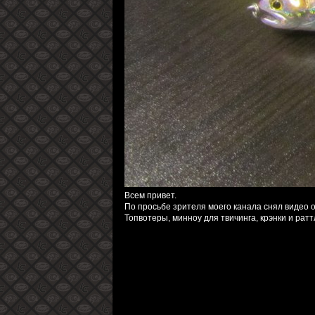
Всем привет.
По просьбе зрителя моего канала снял видео о
Топвотеры, минноу для твичинга, крэнки и ра