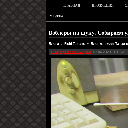
ГЛАВНАЯ
ПРОДУКЦИЯ
Э
Корзина
Воблеры на щуку. Собираем у
Блоги
»
Field Testers
»
Блог Алексея Татарч
Татарчук Алексей Lylug
07.04.2020 14:10:40