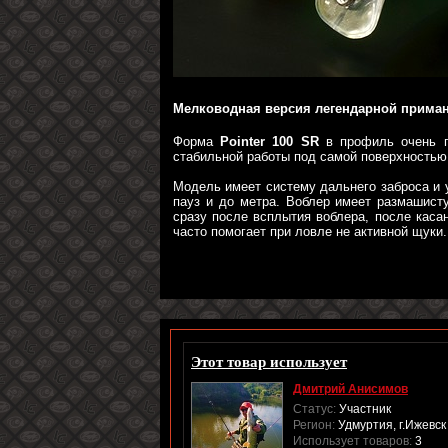
Мелководная версия легендарной прима
Форма
Pointer 100 SR
в профиль очень п
стабильной работы под самой поверхностью
Модель имеет систему дальнего заброса и у
пауз и до метра. Воблер имеет размашист
сразу после всплытия воблера, после каса
часто помогает при ловле не активной щуки.
Этот товар использует
Дмитрий Анисимов
Статус:
Участник
Регион:
Удмуртия, г.Ижевск
Использует товаров:
3