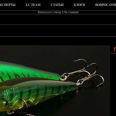
КСПЕРТЫ
LC TEAM
СТАТЬИ
БЛОГИ
ВОПРОС-ОТВ
Вернуться к списку
◊
На главную
P