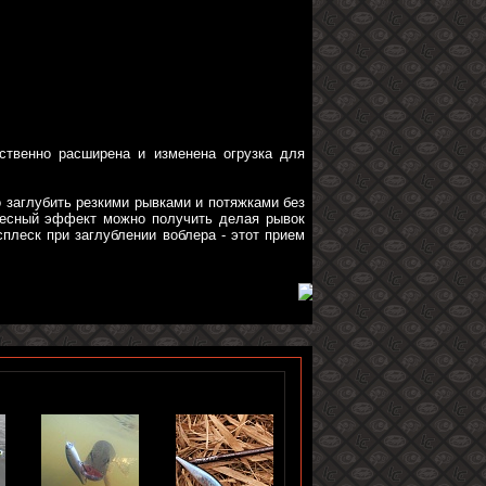
твенно расширена и изменена огрузка для
 заглубить резкими рывками и потяжками без
ересный эффект можно получить делая рывок
плеск при заглублении воблера - этот прием