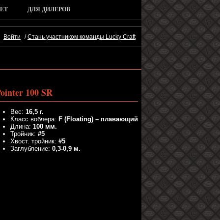
ЕТ
ДЛЯ ДИЛЕРОВ
Войти
/
Стань участником команды Lucky Craft
ointer 100 SR
Вес:
16,5 г.
Класс воблера:
F (Floating) – плавающий
Длина:
100 мм.
Тройник:
#5
Хвост. тройник:
#5
Заглубление:
0,3-0,9 м.