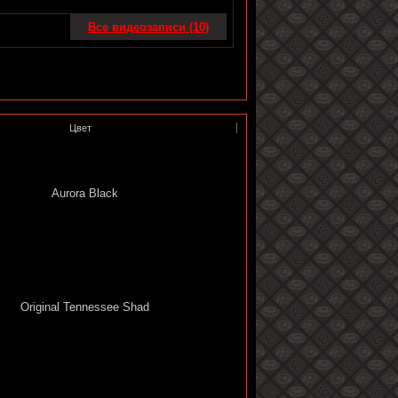
Все видеозаписи (10)
Цвет
Aurora Black
Original Tennessee Shad