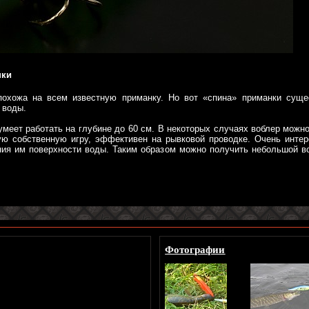
нки
охожа на всем известную приманку. Но вот «спина» приманки сущес
 воды.
меет работать на глубине до 60 см. В некоторых случаях воблер можно
ую собственную игру, эффективен на рывковой проводке. Очень инт
ния им поверхности воды. Таким образом можно получить небольшой вс
Фотографии