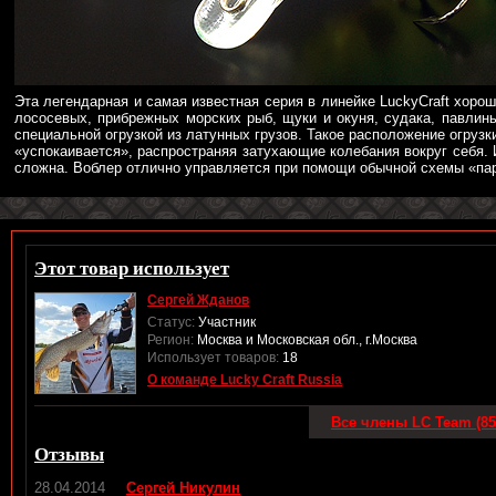
Эта легендарная и самая известная серия в линейке LuckyCraft хоро
лососевых, прибрежных морских рыб, щуки и окуня, судака, павлинь
специальной огрузкой из латунных грузов. Такое расположение огрузк
«успокаивается», распространяя затухающие колебания вокруг себя. 
сложна. Воблер отлично управляется при помощи обычной схемы «пара
Этот товар использует
Сергей Жданов
Статус:
Участник
Регион:
Москва и Московская обл., г.Москва
Использует товаров:
18
О команде Lucky Craft Russia
Все члены LC Team (85
Отзывы
28.04.2014
Сергей Никулин