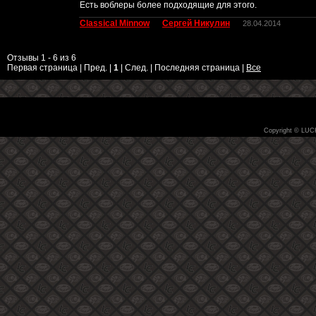
Есть воблеры более подходящие для этого.
Classical Minnow
Сергей Никулин
28.04.2014
Отзывы 1 - 6 из 6
Первая страница | Пред. |
1
| След. | Последняя страница
|
Все
Copyright © LUC