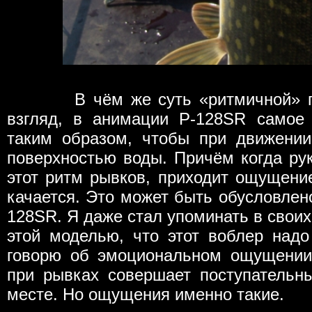
В чём же суть «ритмичной» про
взгляд, в анимации P-128SR самое
таким образом, чтобы при движении
поверхностью воды. Причём когда ру
этот ритм рывков, приходит ощущение
качается. Это может быть обусловлен
128SR. Я даже стал упоминать в своих
этой моделью, что этот воблер надо
говорю об эмоциональном ощущении 
при рывках совершает поступательн
месте. Но ощущения именно такие.