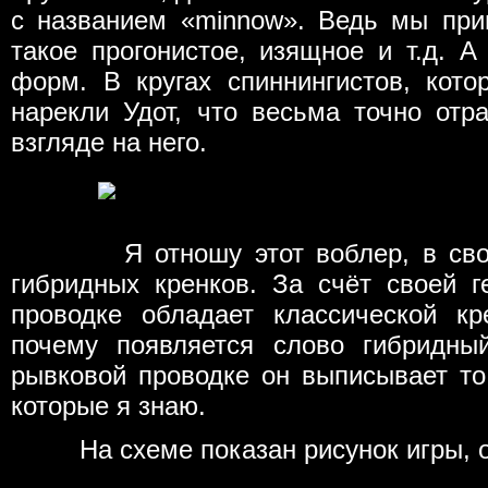
с названием «minnow». Ведь мы при
такое прогонистое, изящное и т.д. А
форм. В кругах спиннингистов, кот
нарекли Удот, что весьма точно отр
взгляде на него.
Я отношу этот воблер, в своей 
гибридных кренков. За счёт своей 
проводке обладает классической кр
почему появляется слово гибридны
рывковой проводке он выписывает то
которые я знаю.
На схеме показан рисунок игры, о 