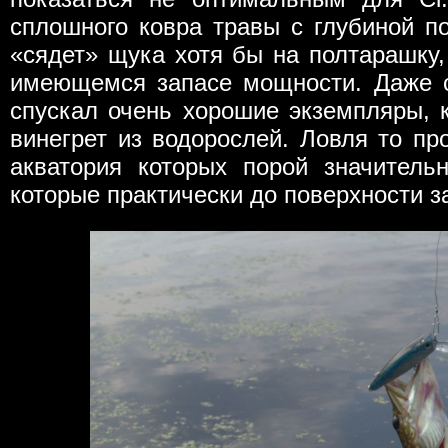
сплошного ковра травы с глубиной по
«сядет» щука хотя бы на полтарашку,
имеющемся запасе мощности. Даже с
спускал очень хорошие экземпляры, 
винегрет из водорослей. Ловля то пр
акватория которых порой значитель
которые практически до поверхности 