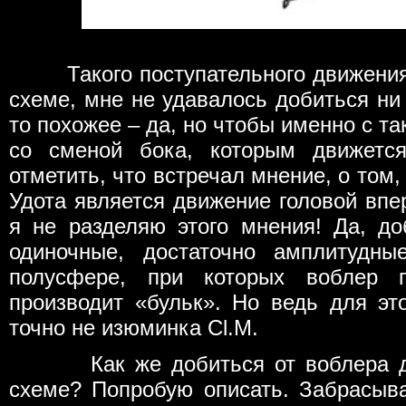
Такого поступательного движения б
схеме, мне не удавалось добиться ни 
то похожее – да, но чтобы именно с т
со сменой бока, которым движетс
отметить, что встречал мнение, о том
Удота является движение головой впе
я не разделяю этого мнения! Да, до
одиночные, достаточно амплитудн
полусфере, при которых воблер п
производит «бульк». Но ведь для эт
точно не изюминка Cl.M.
Как же добиться от воблера дви
схеме? Попробую описать. Забрасыва