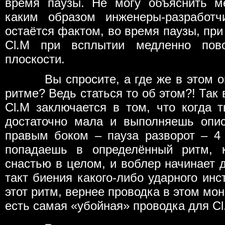
время паузы. Не могу объяснить м
каким образом инженеры-разработч
остаётся фактом, во время паузы, при 
Cl.M при всплытии медленно пово
плоскости.
Вы спросите, а где же в этом опи
ритме? Ведь статься то об этом?! Так
Cl.M заключается в том, что когда 
достаточно мала и выполняешь опи
правым боком – пауза разворот – 4
попадаешь в определённый ритм, 
снастью в целом, и воблер начинает д
такт биения какого-либо ударного инс
этот ритм, вернее проводка в этом мон
есть самая «убойная» проводка для Cl