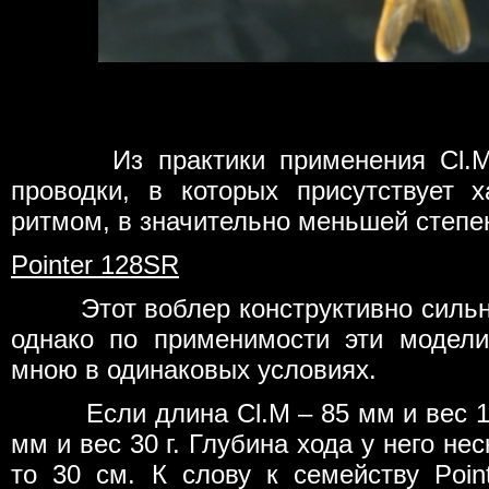
Из практики применения Cl.M мо
проводки, в которых присутствует 
ритмом, в значительно меньшей степе
Pointer 128SR
Этот воблер конструктивно сильно 
однако по применимости эти модел
мною в одинаковых условиях.
Если длина Cl.M – 85 мм и вес 11 
мм и вес 30 г. Глубина хода у него не
то 30 см. К слову к семейству Poi