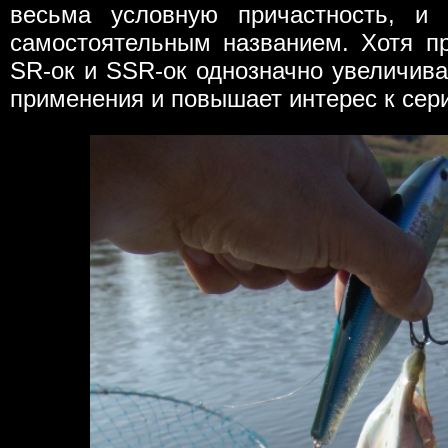
весьма условную причастность, и
самостоятельным названием. Хотя при
SR-ок и SSR-ок однозначно увеличива
применения и повышает интерес к сер