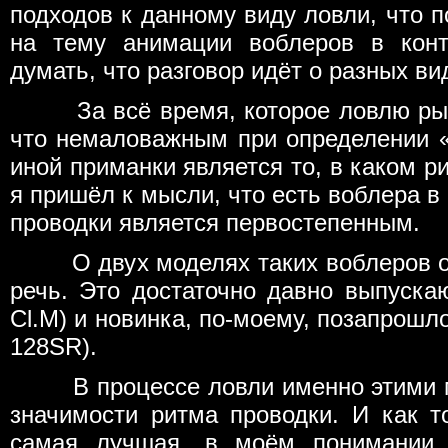
подходов к данному виду ловли, что п
на тему анимации воблеров в конт
думать, что разговор идёт о разных ви
За всё время, которое ловлю рывк
что немаловажным при определении 
иной приманки является то, в каком р
я пришёл к мысли, что есть воблера в
проводки является первостепенным.
О двух моделях таких воблеров от 
речь. Это достаточно давно выпускаю
Cl.M) и новинка, по-моему, позапрошло
128SR).
В процессе ловли именно этими м
значимости ритма проводки. И как 
самая лучшая, в моём понимании, 