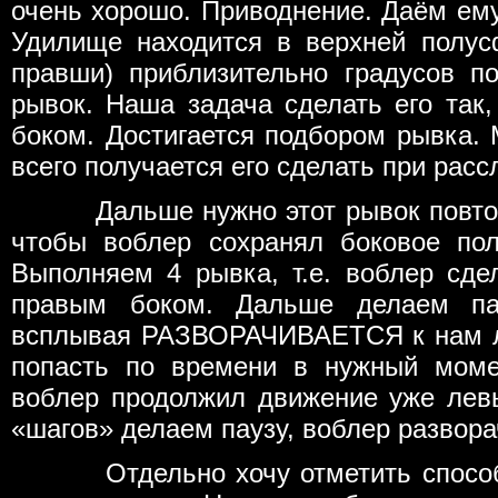
очень хорошо. Приводнение. Даём ему
Удилище находится в верхней полус
правши) приблизительно градусов п
рывок. Наша задача сделать его так,
боком. Достигается подбором рывка. 
всего получается его сделать при расс
Дальше нужно этот рывок повторят
чтобы воблер сохранял боковое по
Выполняем 4 рывка, т.е. воблер сд
правым боком. Дальше делаем пау
всплывая РАЗВОРАЧИВАЕТСЯ к нам л
попасть по времени в нужный моме
воблер продолжил движение уже лев
«шагов» делаем паузу, воблер развора
Отдельно хочу отметить способно