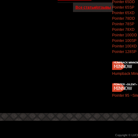
Pointer 65DD
Все статьи/отзывы
Pointer 65SP
Pointer 65XD
Pointer 78DD
Pointer 78SP
Pointer 78XD
Pointer 100DD
Pointer 100SP
Pointer 100XD
Pointer 128SP
Humpback Min
Pointer 95 ~Sil
Copyright © LUC