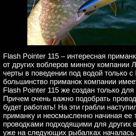
Flash Pointer 115 – интересная прима
от других воблеров минноу компании 
черты в поведении под водой только с
большинство приманок компании имеет
Flash Pointer 115 же создан только дл
Причем очень важно подобрать проводк
будет работать! На эти грабли наступи
приманку и неосмысленно начиная ее 
проводками подходящими для других в
уже на следующих рыбалках началась 